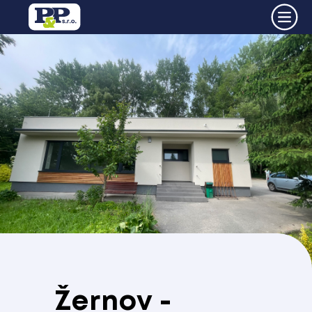
Žernov -