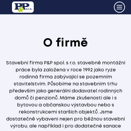
O firmě
Stavební firma P&P spol. s r.o. stavebně montážní
práce byla založena v roce 1992 jako ryze
rodinná firma zabývající se pozemním
stavitelstvím. Působíme na stavebním trhu
především jako generální dodavatel rodinných
domů či penzionů. Máme zkušenosti ale i s
bytovou a občanskou výstavbou nebo s
rekonstrukcemi starších objektů. Jsme
dostatečně vybaveni nejen pro běžnou stavební
výrobu, ale například i pro dodatečné sanace