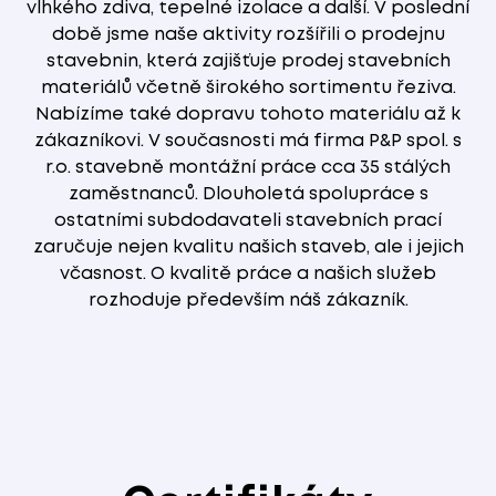
vlhkého zdiva, tepelné izolace a další. V poslední
době jsme naše aktivity rozšířili o prodejnu
stavebnin, která zajišťuje prodej stavebních
materiálů včetně širokého sortimentu řeziva.
Nabízíme také dopravu tohoto materiálu až k
zákazníkovi. V současnosti má firma P&P spol. s
r.o. stavebně montážní práce cca 35 stálých
zaměstnanců. Dlouholetá spolupráce s
ostatními subdodavateli stavebních prací
zaručuje nejen kvalitu našich staveb, ale i jejich
včasnost. O kvalitě práce a našich služeb
rozhoduje především náš zákazník.