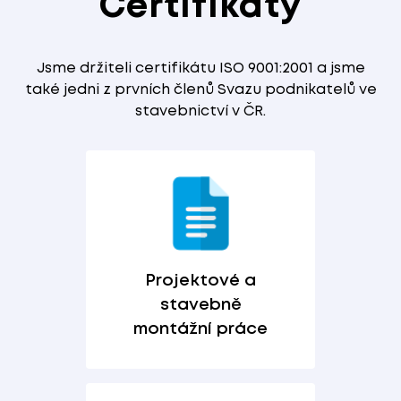
Certifikáty
Jsme držiteli certifikátu ISO 9001:2001 a jsme
také jedni z prvních členů Svazu podnikatelů ve
stavebnictví v ČR.
Projektové a
stavebně
montážní práce