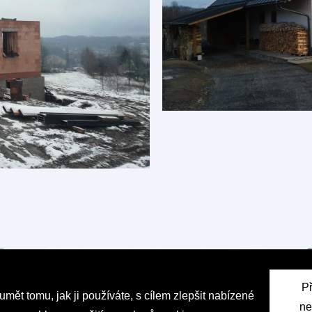
P
t tomu, jak ji používáte, s cílem zlepšit nabízené
ne