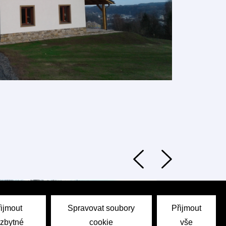
řijmout
Spravovat soubory
Přijmout
zbytné
cookie
vše