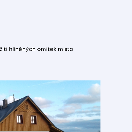
ití hliněných omítek místo