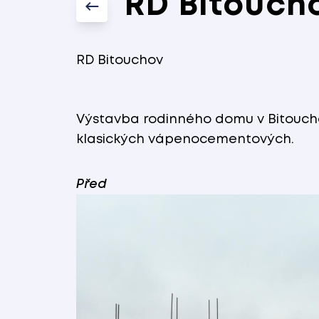
RD Bitouch
RD Bitouchov
Výstavba rodinného domu v Bitouchov
klasických vápenocementových.
Před