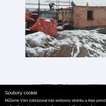
Soubory cookie
Můžeme Vám zobrazovat tuto webovou stránku a lépe porozumě