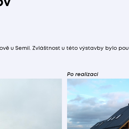
ov
ě u Semil. Zvláštnost u této výstavby bylo použ
Po realizaci