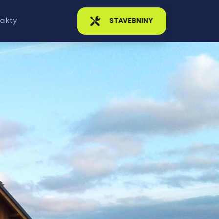
akty
STAVEBNINY