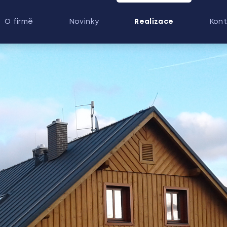
O firmě
Novinky
Realizace
Kont