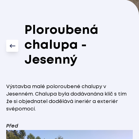
Ploroubená
chalupa -
Jesenný
Výstavba malé poloroubené chalupy v
Jesenném. Chalupa byla dodávanána klíč s tím
že si objednatel dodělává ineriér a exteriér
svépomocí.
Před